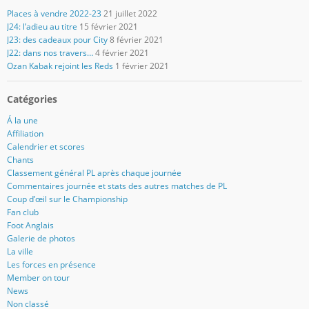
Places à vendre 2022-23
21 juillet 2022
J24: l’adieu au titre
15 février 2021
J23: des cadeaux pour City
8 février 2021
J22: dans nos travers…
4 février 2021
Ozan Kabak rejoint les Reds
1 février 2021
Catégories
Á la une
Affiliation
Calendrier et scores
Chants
Classement général PL après chaque journée
Commentaires journée et stats des autres matches de PL
Coup d’œil sur le Championship
Fan club
Foot Anglais
Galerie de photos
La ville
Les forces en présence
Member on tour
News
Non classé