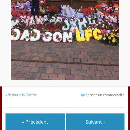
«
Retour à la Galerie
Laisser un commentaire
« Précédent
Suivant »