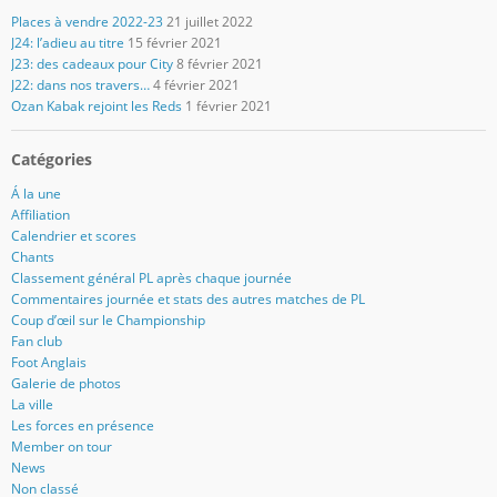
Places à vendre 2022-23
21 juillet 2022
J24: l’adieu au titre
15 février 2021
J23: des cadeaux pour City
8 février 2021
J22: dans nos travers…
4 février 2021
Ozan Kabak rejoint les Reds
1 février 2021
Catégories
Á la une
Affiliation
Calendrier et scores
Chants
Classement général PL après chaque journée
Commentaires journée et stats des autres matches de PL
Coup d’œil sur le Championship
Fan club
Foot Anglais
Galerie de photos
La ville
Les forces en présence
Member on tour
News
Non classé