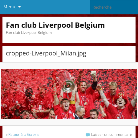
Menu
Fan club Liverpool Belgium
Fan club Liverpool Belgium
cropped-Liverpool_Milan.jpg
«
Retour à la Galerie
Laisser un commentaire