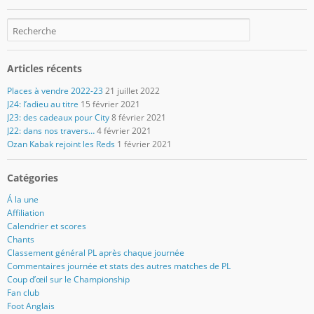
Articles récents
Places à vendre 2022-23
21 juillet 2022
J24: l’adieu au titre
15 février 2021
J23: des cadeaux pour City
8 février 2021
J22: dans nos travers…
4 février 2021
Ozan Kabak rejoint les Reds
1 février 2021
Catégories
Á la une
Affiliation
Calendrier et scores
Chants
Classement général PL après chaque journée
Commentaires journée et stats des autres matches de PL
Coup d’œil sur le Championship
Fan club
Foot Anglais