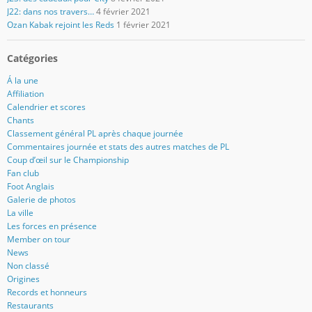
J22: dans nos travers…
4 février 2021
Ozan Kabak rejoint les Reds
1 février 2021
Catégories
Á la une
Affiliation
Calendrier et scores
Chants
Classement général PL après chaque journée
Commentaires journée et stats des autres matches de PL
Coup d’œil sur le Championship
Fan club
Foot Anglais
Galerie de photos
La ville
Les forces en présence
Member on tour
News
Non classé
Origines
Records et honneurs
Restaurants