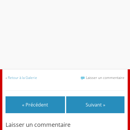
«
Retour à la Galerie
Laisser un commentaire
« Précédent
Suivant »
Laisser un commentaire