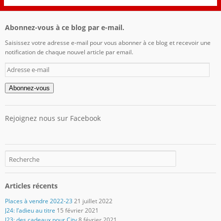
Abonnez-vous à ce blog par e-mail.
Saisissez votre adresse e-mail pour vous abonner à ce blog et recevoir une
notification de chaque nouvel article par email.
Adresse
e-
mail
Abonnez-vous
Rejoignez nous sur Facebook
Articles récents
Places à vendre 2022-23
21 juillet 2022
J24: l’adieu au titre
15 février 2021
J23: des cadeaux pour City
8 février 2021