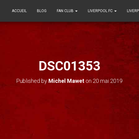
ACCUEIL
BLOG
FAN CLUB
LIVERPOOL FC
LIVER
DSC01353
Published by
Michel Mawet
on
20 mai 2019