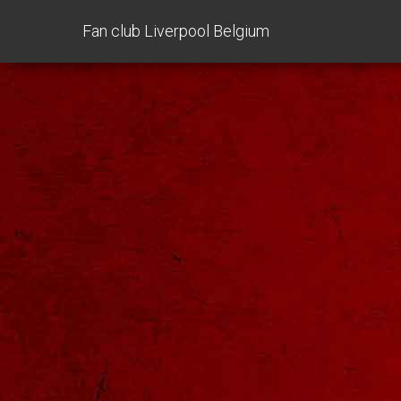
Fan club Liverpool Belgium