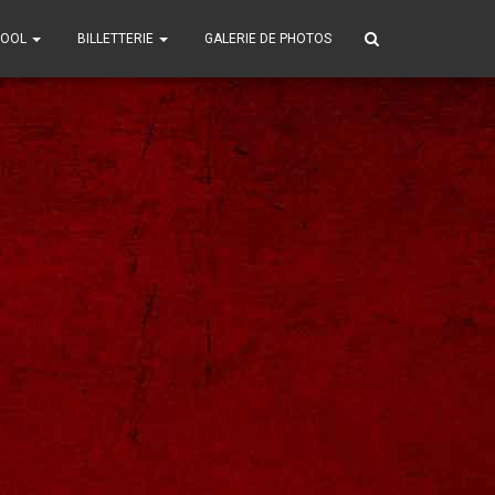
POOL
BILLETTERIE
GALERIE DE PHOTOS