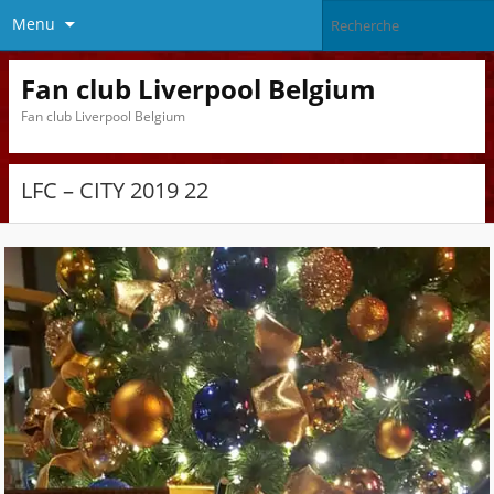
Menu
Fan club Liverpool Belgium
Fan club Liverpool Belgium
LFC – CITY 2019 22