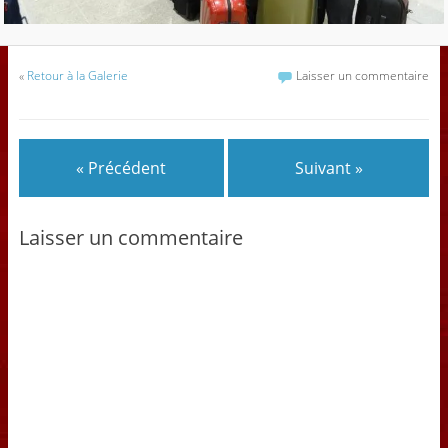
«
Retour à la Galerie
Laisser un commentaire
« Précédent
Suivant »
Laisser un commentaire