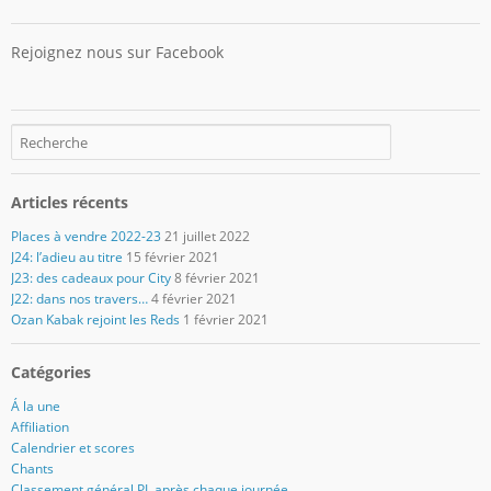
Rejoignez nous sur Facebook
Articles récents
Places à vendre 2022-23
21 juillet 2022
J24: l’adieu au titre
15 février 2021
J23: des cadeaux pour City
8 février 2021
J22: dans nos travers…
4 février 2021
Ozan Kabak rejoint les Reds
1 février 2021
Catégories
Á la une
Affiliation
Calendrier et scores
Chants
Classement général PL après chaque journée