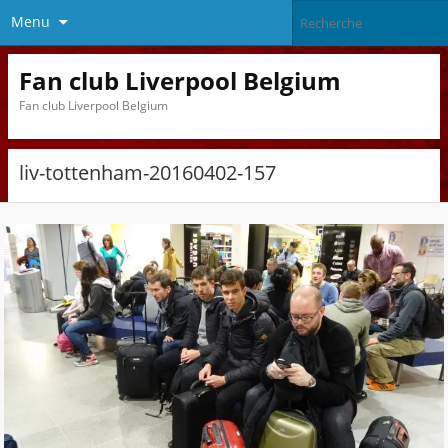
Menu
Fan club Liverpool Belgium
Fan club Liverpool Belgium
liv-tottenham-20160402-157