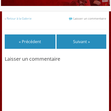
«
Retour à la Galerie
Laisser un commentaire
« Précédent
Suivant »
Laisser un commentaire