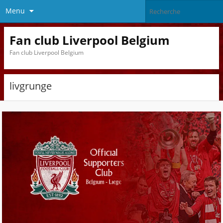
Menu
Fan club Liverpool Belgium
Fan club Liverpool Belgium
livgrunge