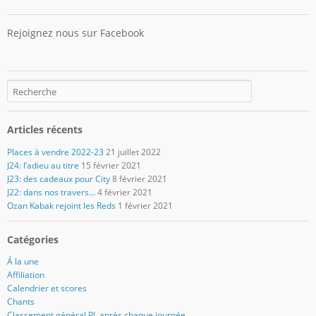
Rejoignez nous sur Facebook
Articles récents
Places à vendre 2022-23
21 juillet 2022
J24: l’adieu au titre
15 février 2021
J23: des cadeaux pour City
8 février 2021
J22: dans nos travers…
4 février 2021
Ozan Kabak rejoint les Reds
1 février 2021
Catégories
Á la une
Affiliation
Calendrier et scores
Chants
Classement général PL après chaque journée