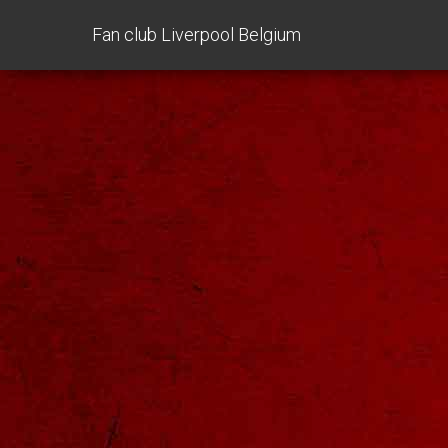
Fan club Liverpool Belgium