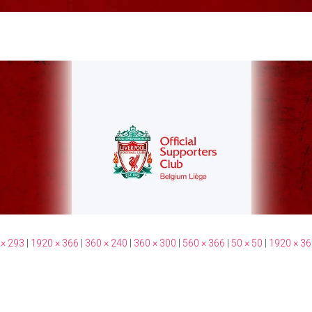
 × 293
|
1920 × 366
|
360 × 240
|
360 × 300
|
560 × 366
|
50 × 50
|
1920 × 36