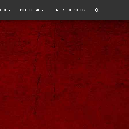
POOL
BILLETTERIE
GALERIE DE PHOTOS