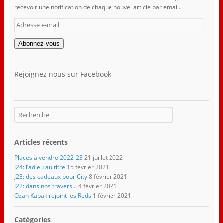
recevoir une notification de chaque nouvel article par email.
Adresse
e-
mail
Abonnez-vous
Rejoignez nous sur Facebook
Articles récents
Places à vendre 2022-23
21 juillet 2022
J24: l’adieu au titre
15 février 2021
J23: des cadeaux pour City
8 février 2021
J22: dans nos travers…
4 février 2021
Ozan Kabak rejoint les Reds
1 février 2021
Catégories