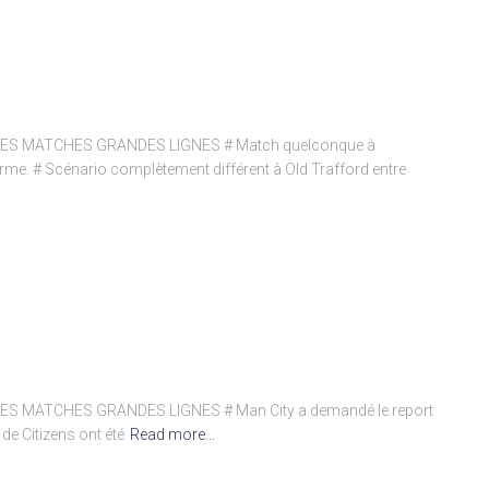
ES MATCHES GRANDES LIGNES # Match quelconque à
e. # Scénario complètement différent à Old Trafford entre
S MATCHES GRANDES LIGNES # Man City a demandé le report
de Citizens ont été
Read more…