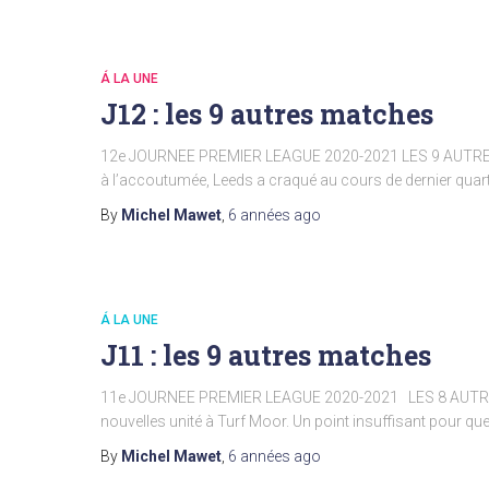
Á LA UNE
J12 : les 9 autres matches
12e JOURNEE PREMIER LEAGUE 2020-2021 LES 9 AUT
à l’accoutumée, Leeds a craqué au cours de dernier quart
By
Michel Mawet
,
6 années
ago
Á LA UNE
J11 : les 9 autres matches
11e JOURNEE PREMIER LEAGUE 2020-2021 LES 8 AUTR
nouvelles unité à Turf Moor. Un point insuffisant pour que
By
Michel Mawet
,
6 années
ago