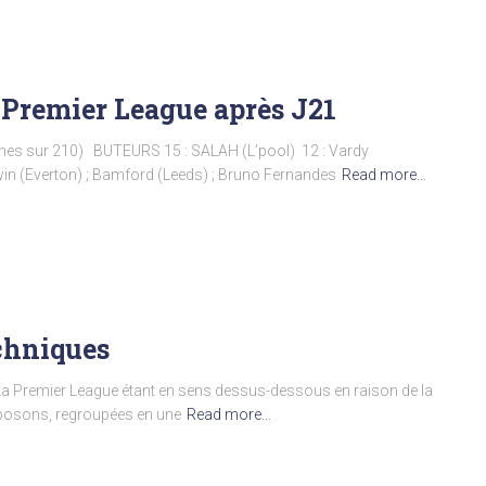
 Premier League après J21
es sur 210) BUTEURS 15 : SALAH (L’pool) 12 : Vardy
ewin (Everton) ; Bamford (Leeds) ; Bruno Fernandes
Read more…
echniques
Premier League étant en sens dessus-dessous en raison de la
roposons, regroupées en une
Read more…