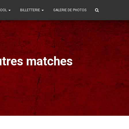
POOL
BILLETTERIE
GALERIE DE PHOTOS
utres matches