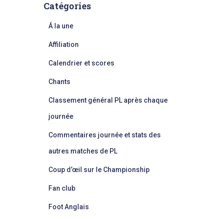
Catégories
Á la une
Affiliation
Calendrier et scores
Chants
Classement général PL après chaque
journée
Commentaires journée et stats des
autres matches de PL
Coup d’œil sur le Championship
Fan club
Foot Anglais