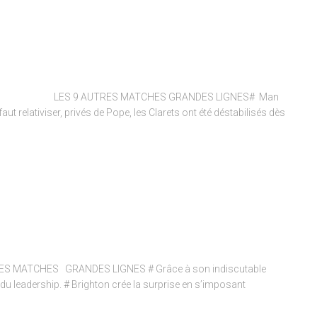
 LES 9 AUTRES MATCHES GRANDES LIGNES# Man
aut relativiser, privés de Pope, les Clarets ont été déstabilisés dès
S MATCHES GRANDES LIGNES # Grâce à son indiscutable
leadership. # Brighton crée la surprise en s’imposant