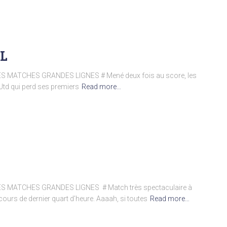
PL
 MATCHES GRANDES LIGNES # Mené deux fois au score, les
Utd qui perd ses premiers
Read more…
S MATCHES GRANDES LIGNES # Match très spectaculaire à
ours de dernier quart d’heure. Aaaah, si toutes
Read more…