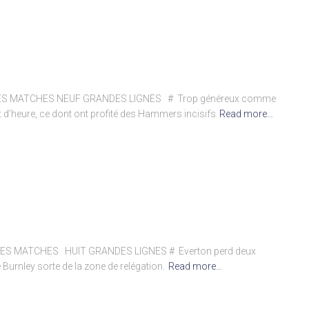
RES MATCHES NEUF GRANDES LIGNES # Trop généreux comme
 d’heure, ce dont ont profité des Hammers incisifs
Read more…
ES MATCHES HUIT GRANDES LIGNES # Everton perd deux
 Burnley sorte de la zone de relégation.
Read more…