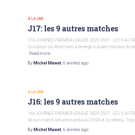
Á LA UNE
J17: les 9 autres matches
17e JOURNEE PREMIER LEAGUE 2020-2021 LES 9 AUTR
Goodison où West Ham a émergé à quatre minutes du term
Read more…
By
Michel Mawet
,
6 années
ago
Á LA UNE
J16: les 9 autres matches
16e JOURNEE PREMIER LEAGUE 2020-2021 LES 9 AUTRE
de son match à Everton prévu à 21h00 et l’a obtenu. Trop 
By
Michel Mawet
,
6 années
ago