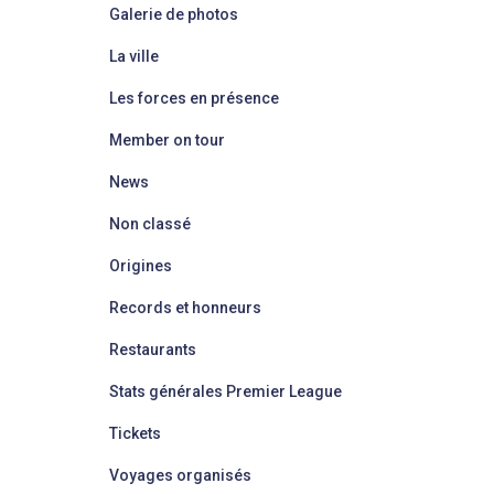
Galerie de photos
La ville
Les forces en présence
Member on tour
News
Non classé
Origines
Records et honneurs
Restaurants
Stats générales Premier League
Tickets
Voyages organisés