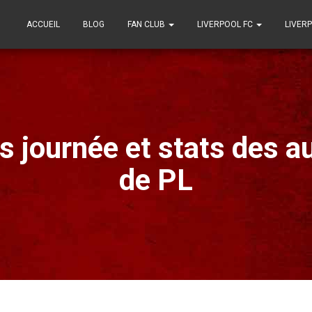
ACCUEIL
BLOG
FAN CLUB
LIVERPOOL FC
LIVER
 journée et stats des a
de PL