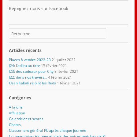
Rejoignez nous sur Facebook
Articles récents
Places à vendre 2022-23
21 juillet 2022
J24: l’adieu au titre
15 février 2021
J23: des cadeaux pour City
8 février 2021
J22: dans nos travers…
4 février 2021
Ozan Kabak rejoint les Reds
1 février 2021
Catégories
Á la une
Affiliation
Calendrier et scores
Chants
Classement général PL après chaque journée
Commentaires journée et stats des autres matches de PL