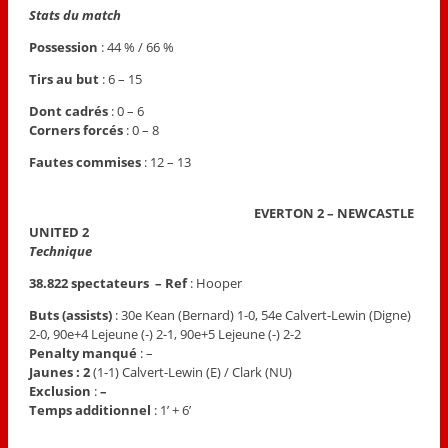
Stats du match
Possession
: 44 % / 66 %
Tirs au but
: 6 – 15
Dont cadrés
: 0 – 6
Corners forcés
: 0 – 8
Fautes commises
: 12 – 13
EVERTON 2 – NEWCASTLE
UNITED 2
Technique
38.822 spectateurs – Ref
: Hooper
Buts (assists)
: 30e Kean (Bernard) 1-0, 54e Calvert-Lewin (Digne)
2-0, 90e+4 Lejeune (-) 2-1, 90e+5 Lejeune (-) 2-2
Penalty manqué
: –
Jaunes : 2
(1-1) Calvert-Lewin (E) / Clark (NU)
Exclusion
:
–
Temps additionnel
: 1’ + 6’