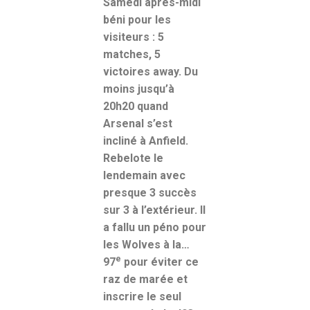
Samedi après-midi
béni pour les
visiteurs : 5
matches, 5
victoires away. Du
moins jusqu’à
20h20 quand
Arsenal s’est
incliné à Anfield.
Rebelote le
lendemain avec
presque 3 succès
sur 3 à l’extérieur. Il
a fallu un péno pour
les Wolves à la…
e
97
pour éviter ce
raz de marée et
inscrire le seul