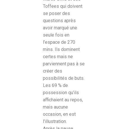
Toffees qui doivent
se poser des
questions après
avoir marqué une
seule fois en
l’espace de 270
mins. Ils dominent
certes mais ne
parviennent pas à se
créer des
possibilités de buts.
Les 69 % de
possession qu’ils
affichaient au repos,
mais aucune
occasion, en est
l’illustration.
Après la pause,