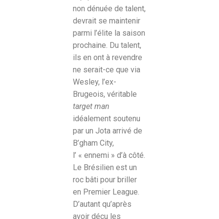
non dénuée de talent,
devrait se maintenir
parmi l’élite la saison
prochaine. Du talent,
ils en ont à revendre
ne serait-ce que via
Wesley, l’ex-
Brugeois, véritable
target man
idéalement soutenu
par un Jota arrivé de
B’gham City,
l’ « ennemi » d’à côté.
Le Brésilien est un
roc bâti pour briller
en Premier League.
D’autant qu’après
avoir déçu les