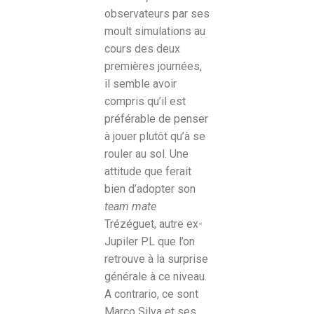
observateurs par ses
moult simulations au
cours des deux
premières journées,
il semble avoir
compris qu’il est
préférable de penser
à jouer plutôt qu’à se
rouler au sol. Une
attitude que ferait
bien d’adopter son
team mate
Trézéguet, autre ex-
Jupiler PL que l’on
retrouve à la surprise
générale à ce niveau.
A contrario, ce sont
Marco Silva et ses