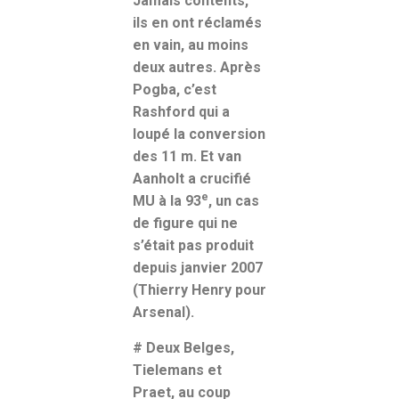
Jamais contents,
ils en ont réclamés
en vain, au moins
deux autres. Après
Pogba, c’est
Rashford qui a
loupé la conversion
des 11 m. Et van
Aanholt a crucifié
e
MU à la 93
, un cas
de figure qui ne
s’était pas produit
depuis janvier 2007
(Thierry Henry pour
Arsenal).
#
Deux Belges,
Tielemans et
Praet, au coup