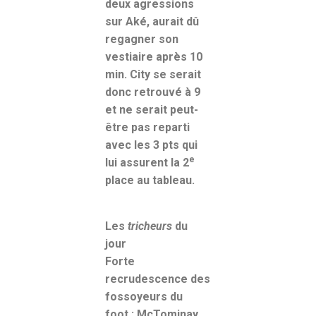
deux agressions
sur Aké, aurait dû
regagner son
vestiaire après 10
min. City se serait
donc retrouvé à 9
et ne serait peut-
être pas reparti
avec les 3 pts qui
e
lui assurent la 2
place au tableau.
Les
tricheurs
du
jour
Forte
recrudescence des
fossoyeurs du
foot : McTominay,