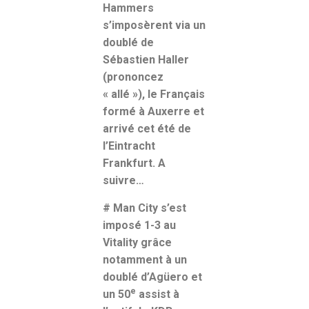
Hammers
s’imposèrent via un
doublé de
Sébastien Haller
(prononcez
« allé »), le Français
formé à Auxerre et
arrivé cet été de
l’Eintracht
Frankfurt. A
suivre…
#
Man City s’est
imposé 1-3 au
Vitality grâce
notamment à un
doublé d’Agüero et
e
un 50
assist à