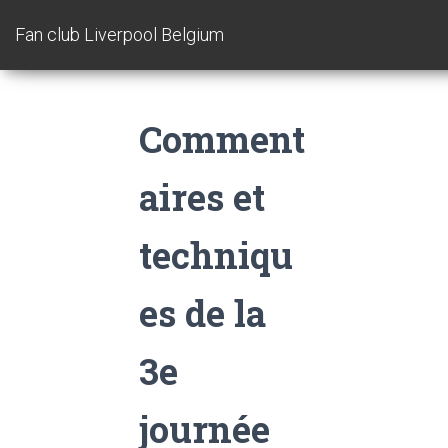
Fan club Liverpool Belgium
Comment
aires et
techniqu
es de la
3e
journée