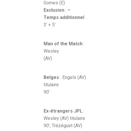
Gomes (E)
Exclusion
:
–
Temps additionnel
:
3’ + 5’
Man of the Match
:
Wesley
(AV)
Belges
: Engels (AV)
titulaire
90’
Ex-étrangers JPL
:
Wesley (AV) titulaire
90’, Trézéguet (AV)