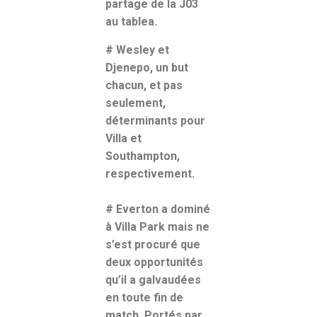
partage de la J03
au tablea.
# Wesley et
Djenepo, un but
chacun, et pas
seulement,
déterminants pour
Villa et
Southampton,
respectivement.
# Everton a dominé
à Villa Park mais ne
s’est procuré que
deux opportunités
qu’il a galvaudées
en toute fin de
match. Portés par