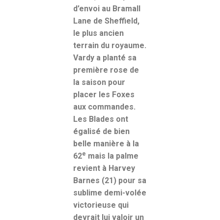
d’envoi au Bramall
Lane de Sheffield,
le plus ancien
terrain du royaume.
Vardy a planté sa
première rose de
la saison pour
placer les Foxes
aux commandes.
Les Blades ont
égalisé de bien
belle manière à la
e
62
mais la palme
revient à Harvey
Barnes (21) pour sa
sublime demi-volée
victorieuse qui
devrait lui valoir un