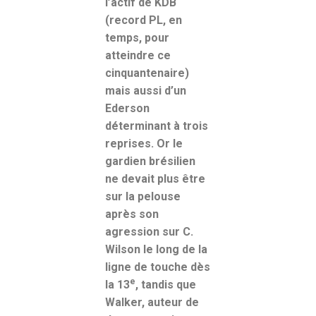
l’actif de KDB
(record PL, en
temps, pour
atteindre ce
cinquantenaire)
mais aussi d’un
Ederson
déterminant à trois
reprises. Or le
gardien brésilien
ne devait plus être
sur la pelouse
après son
agression sur C.
Wilson le long de la
ligne de touche dès
e
la 13
, tandis que
Walker, auteur de