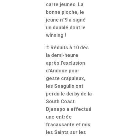
carte jeunes. La
bonne pioche, le
jeune n°9 a signé
un doublé dont le
winning !
# Réduits à 10 dès
la demi-heure
après l’exclusion
d’Andone pour
geste crapuleux,
les Seagulls ont
perdu le derby de la
South Coast.
Djenepo a effectué
une entrée
fracassante et mis
les Saints sur les