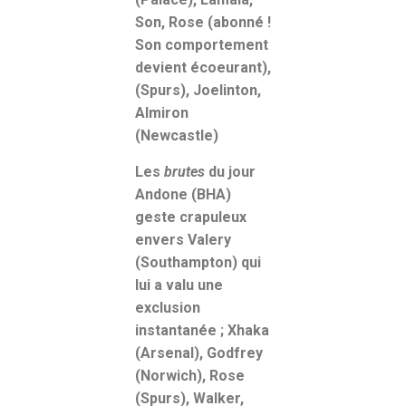
Son, Rose (abonné !
Son comportement
devient écoeurant),
(Spurs), Joelinton,
Almiron
(Newcastle)
Les
brutes
du jour
Andone (BHA)
geste crapuleux
envers Valery
(Southampton) qui
lui a valu une
exclusion
instantanée ; Xhaka
(Arsenal), Godfrey
(Norwich), Rose
(Spurs), Walker,