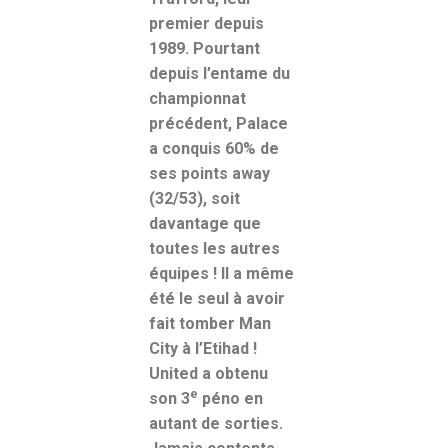
premier depuis
1989. Pourtant
depuis l’entame du
championnat
précédent, Palace
a conquis 60% de
ses points away
(32/53), soit
davantage que
toutes les autres
équipes ! Il a même
été le seul à avoir
fait tomber Man
City à l’Etihad !
United a obtenu
e
son 3
péno en
autant de sorties.