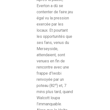
Everton a dû se
contenter de faire jeu
égal vu la pression
exercée par les
locaux. Et pourtant
les opportunités que
ses fans, venus du
Merseyside,
attendaient, sont
venues en fin de
rencontre avec une
frappe d’Iwobi
renvoyée par un
e
poteau (82
) et, 7
mins plus tard, quand
Walcott loupa
l’immanquable.