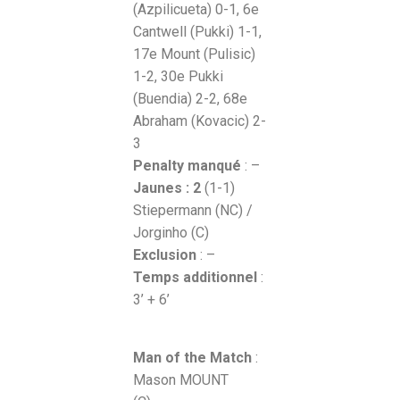
(Azpilicueta) 0-1, 6e
Cantwell (Pukki) 1-1,
17e Mount (Pulisic)
1-2, 30e Pukki
(Buendia) 2-2, 68e
Abraham (Kovacic) 2-
3
Penalty manqué
: –
Jaunes : 2
(1-1)
Stiepermann (NC) /
Jorginho (C)
Exclusion
: –
Temps additionnel
:
3’ + 6’
Man of the Match
:
Mason MOUNT