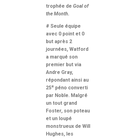
trophée de
Goal of
the Month.
# Seule équipe
avec 0 point et 0
but après 2
journées, Watford
a marqué son
premier but via
Andre Gray,
répondant ainsi au
e
25
péno converti
par Noble. Malgré
un tout grand
Foster, son poteau
et un loupé
monstrueux de Will
Hughes, les