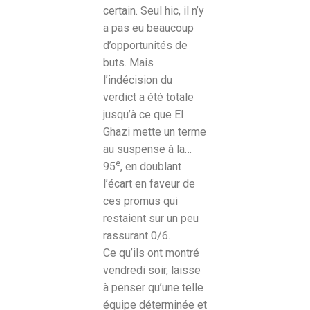
certain. Seul hic, il n’y
a pas eu beaucoup
d’opportunités de
buts. Mais
l’indécision du
verdict a été totale
jusqu’à ce que El
Ghazi mette un terme
au suspense à la…
e
95
, en doublant
l’écart en faveur de
ces promus qui
restaient sur un peu
rassurant 0/6.
Ce qu’ils ont montré
vendredi soir, laisse
à penser qu’une telle
équipe déterminée et