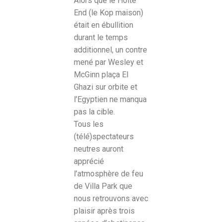
Alors que le Holte
End (le Kop maison)
était en ébullition
durant le temps
additionnel, un contre
mené par Wesley et
McGinn plaça El
Ghazi sur orbite et
l’Egyptien ne manqua
pas la cible.
Tous les
(télé)spectateurs
neutres auront
apprécié
l’atmosphère de feu
de Villa Park que
nous retrouvons avec
plaisir après trois