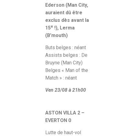
Ederson (Man City,
auraient dû être
exclus dès avant la
e
15
!), Lerma
(B’mouth)
Buts belges : néant
Assists belges : De
Bruyne (Man City)
Belges « Man of the
Match » : néant
Ven 23/08
à 21h00
ASTON VILLA 2 –
EVERTON 0
Lutte de haut-vol