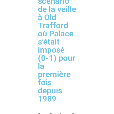
scénario
de la veille
à Old
Trafford
où Palace
s’était
imposé
(0-1) pour
la
première
fois
depuis
1989