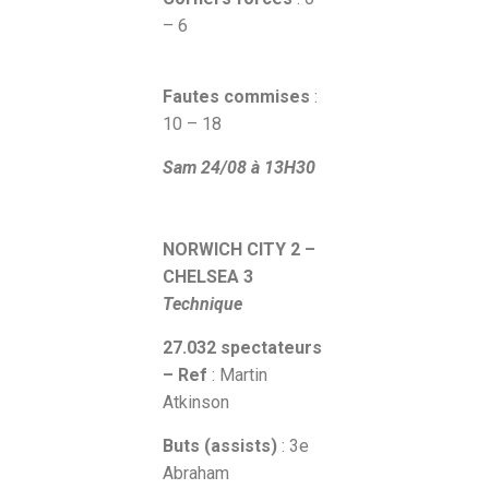
– 6
Fautes commises
:
10 – 18
Sam 24/08
à 13H30
NORWICH CITY 2 –
CHELSEA 3
Technique
27.032 spectateurs
– Ref
: Martin
Atkinson
Buts (assists)
: 3e
Abraham