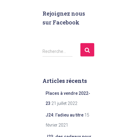
Rejoignez nous
sur Facebook
Recherche…
Articles récents
Places à vendre 2022-
23
21 juillet 2022
J24: l’adieu au titre
15
février 2021
J23: des cadeaux pour