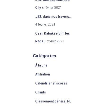
City
8 février 2021
J22: dans nos travers…
4 février 2021
Ozan Kabak rejoint les
Reds
1 février 2021
Catégories
Á la une
Affiliation
Calendrier et scores
Chants
Classement général PL