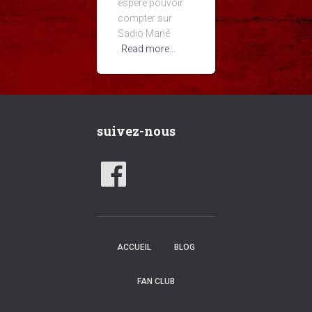
espère pouvoir
compter sur
Sadio Mané
Read more…
suivez-nous
ACCUEIL
BLOG
FAN CLUB