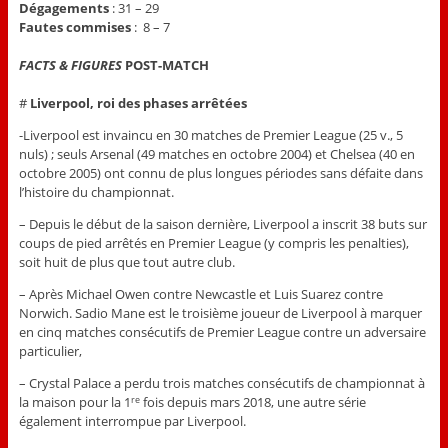
Dégagements
: 31 – 29
Fautes
commises
: 8 – 7
FACTS & FIGURES
POST-MATCH
#
Liverpool, roi des phases arrêtées
-Liverpool est invaincu en 30 matches de Premier League (25 v., 5
nuls) ; seuls Arsenal (49 matches en octobre 2004) et Chelsea (40 en
octobre 2005) ont connu de plus longues périodes sans défaite dans
l’histoire du championnat.
– Depuis le début de la saison dernière, Liverpool a inscrit 38 buts sur
coups de pied arrêtés en Premier League (y compris les penalties),
soit huit de plus que tout autre club.
– Après Michael Owen contre Newcastle et Luis Suarez contre
Norwich. Sadio Mane est le troisième joueur de Liverpool à marquer
en cinq matches consécutifs de Premier League contre un adversaire
particulier,
– Crystal Palace a perdu trois matches consécutifs de championnat à
la maison pour la 1
fois depuis mars 2018, une autre série
re
également interrompue par Liverpool.