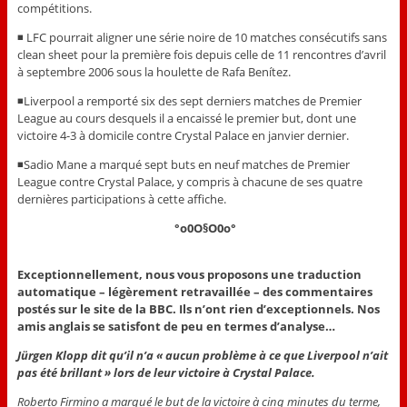
compétitions.
◾ LFC pourrait aligner une série noire de 10 matches consécutifs sans
clean sheet pour la première fois depuis celle de 11 rencontres d’avril
à septembre 2006 sous la houlette de Rafa Benítez.
◾Liverpool a remporté six des sept derniers matches de Premier
League au cours desquels il a encaissé le premier but, dont une
victoire 4-3 à domicile contre Crystal Palace en janvier dernier.
◾Sadio Mane a marqué sept buts en neuf matches de Premier
League contre Crystal Palace, y compris à chacune de ses quatre
dernières participations à cette affiche.
°o0O§O0o°
Exceptionnellement, nous vous proposons une traduction
automatique – légèrement retravaillée – des commentaires
postés sur le site de la BBC. Ils n’ont rien d’exceptionnels. Nos
amis anglais se satisfont de peu en termes d’analyse…
Jürgen Klopp dit qu’il n’a « aucun problème à ce que Liverpool n’ait
pas été brillant » lors de leur victoire à Crystal Palace.
Roberto Firmino a marqué le but de la victoire à cinq minutes du terme,