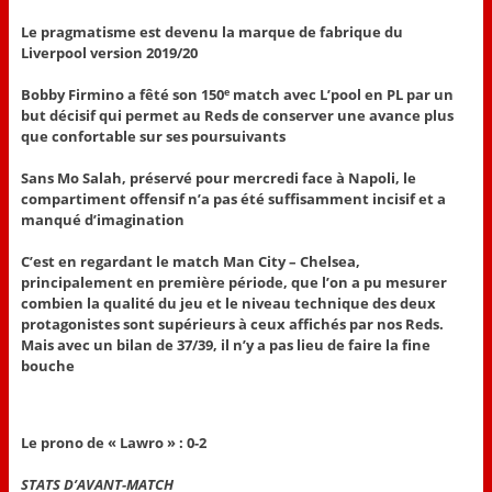
Le pragmatisme est devenu la marque de fabrique du
Liverpool version 2019/20
Bobby Firmino a fêté son 150
match avec L’pool en PL par un
e
but décisif qui permet au Reds de conserver une avance plus
que confortable sur ses poursuivants
Sans Mo Salah, préservé pour mercredi face à Napoli, le
compartiment offensif n’a pas été suffisamment incisif et a
manqué d’imagination
C’est en regardant le match Man City – Chelsea,
principalement en première période, que l’on a pu mesurer
combien la qualité du jeu et le niveau technique des deux
protagonistes sont supérieurs à ceux affichés par nos Reds.
Mais avec un bilan de 37/39, il n’y a pas lieu de faire la fine
bouche
Le prono de « Lawro » : 0-2
STATS D’
AVANT
-MATCH