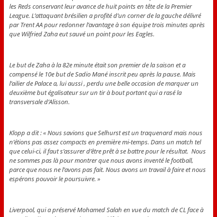
les Reds conservant leur avance de huit points en tête de la Premier
League. L’attaquant brésilien a profité d’un corner de la gauche délivré
par Trent AA pour redonner l’avantage à son équipe trois minutes après
que Wilfried Zaha eut sauvé un point pour les Eagles.
Le but de Zaha à la 82e minute était son premier de la saison et a
compensé le 10e but de Sadio Mané inscrit peu après la pause. Mais
l’ailier de Palace a, lui aussi , perdu une belle occasion de marquer un
deuxième but égalisateur sur un tir à bout portant qui a rasé la
transversale d’Alisson.
Klopp a dit : « Nous savions que Selhurst est un traquenard mais nous
n’étions pas assez compacts en première mi-temps. Dans un match tel
que celui-ci, il faut s’assurer d’être prêt à se battre pour le résultat. Nous
ne sommes pas là pour montrer que nous avons inventé le football,
parce que nous ne l’avons pas fait. Nous avons un travail à faire et nous
espérons pouvoir le poursuivre. »
Liverpool, qui a préservé Mohamed Salah en vue du match de CL face à