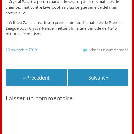
– Crystal Palace a perdu chacun de ses cinq derniers matches de
championnat contre Liverpool, sa plus longue série de défaites
contre eux.
– Wilfried Zaha a inscrit son premier but en 14 matches de Premier
League pour Crystal Palace, mettant fin à une période de 1 245
minutes de mutisme.
26 novembre 2019
Laisser un commentaire
« Précédent
Suivant »
Laisser un commentaire