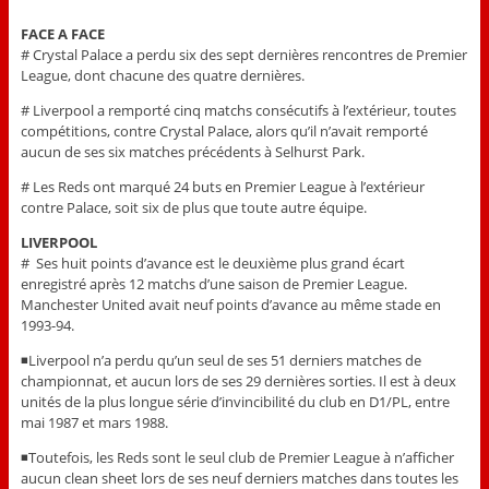
FACE A FACE
# Crystal Palace a perdu six des sept dernières rencontres de Premier
League, dont chacune des quatre dernières.
# Liverpool a remporté cinq matchs consécutifs à l’extérieur, toutes
compétitions, contre Crystal Palace, alors qu’il n’avait remporté
aucun de ses six matches précédents à Selhurst Park.
# Les Reds ont marqué 24 buts en Premier League à l’extérieur
contre Palace, soit six de plus que toute autre équipe.
LIVERPOOL
# Ses huit points d’avance est le deuxième plus grand écart
enregistré après 12 matchs d’une saison de Premier League.
Manchester United avait neuf points d’avance au même stade en
1993-94.
◾Liverpool n’a perdu qu’un seul de ses 51 derniers matches de
championnat, et aucun lors de ses 29 dernières sorties. Il est à deux
unités de la plus longue série d’invincibilité du club en D1/PL, entre
mai 1987 et mars 1988.
◾Toutefois, les Reds sont le seul club de Premier League à n’afficher
aucun clean sheet lors de ses neuf derniers matches dans toutes les