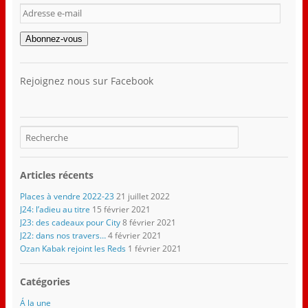
Adresse
e-
mail
Abonnez-vous
Rejoignez nous sur Facebook
Articles récents
Places à vendre 2022-23
21 juillet 2022
J24: l’adieu au titre
15 février 2021
J23: des cadeaux pour City
8 février 2021
J22: dans nos travers…
4 février 2021
Ozan Kabak rejoint les Reds
1 février 2021
Catégories
Á la une