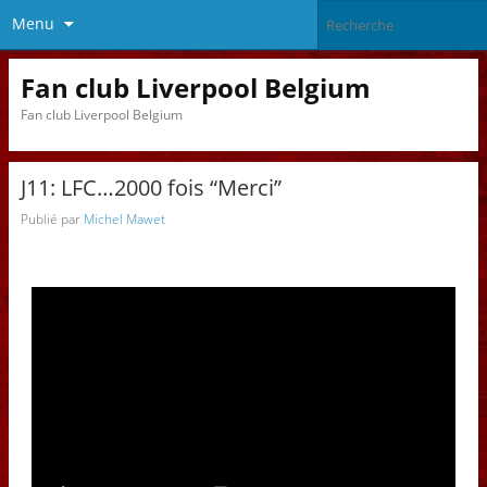
Menu
Fan club Liverpool Belgium
Fan club Liverpool Belgium
J11: LFC…2000 fois “Merci”
Publié par
Michel Mawet