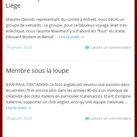
Liège
Maxime Denoël, représentant du comité à Anfield, nous décrit un
groupe de veinards. Le groupe, pour ce fabuleux voyage, était très
éclectique, nous raconte Maxime.Il y a d'abord les "fous" du stade,
Edouard Bostem et Benoît …
Lire la suite
→
29 janvier 2020
Laisser un commentaire
Membre sous la loupe
JEAN-PAUL COSTADONI Le foot anglais est devenu une passion dans
les années 70 et encore plus dans les années 80 dû à un manque de
créativité des clubs italiens en particulier (Catenaccio). Etant d'origine
italienne, supporter un club anglais ainsi qu'une équipe nationale …
Lire la suite
→
28 janvier 2020
Laisser un commentaire