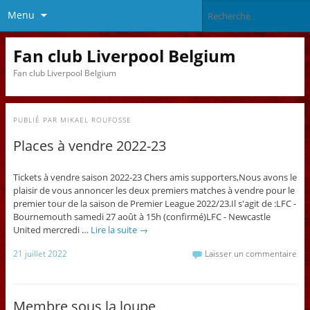
Menu
Fan club Liverpool Belgium
Fan club Liverpool Belgium
PUBLIÉ PAR
MIKAEL ROUFOSSE
Places à vendre 2022-23
Tickets à vendre saison 2022-23 Chers amis supporters,Nous avons le
plaisir de vous annoncer les deux premiers matches à vendre pour le
premier tour de la saison de Premier League 2022/23.Il s'agit de :LFC -
Bournemouth samedi 27 août à 15h (confirmé)LFC - Newcastle
United mercredi …
Lire la suite
→
21 juillet 2022
Laisser un commentaire
Membre sous la loupe