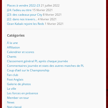
Places à vendre 2022-23
21 juillet 2022
J24: l’adieu au titre
15 février 2021
J23: des cadeaux pour City
8 février 2021
J22: dans nos travers…
4 février 2021
Ozan Kabak rejoint les Reds
1 février 2021
Catégories
Á la une
Affiliation
Calendrier et scores
Chants
Classement général PL après chaque journée
Commentaires journée et stats des autres matches de PL
Coup d’œil sur le Championship
Fan club
Foot Anglais
Galerie de photos
La ville
Les forces en présence
Member on tour
News
Non classé